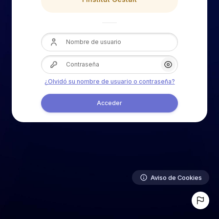
Nombre de usuario
Contraseña
Mostrar/Ocultar
¿Olvidó su nombre de usuario o contraseña?
Acceder
Aviso de Cookies